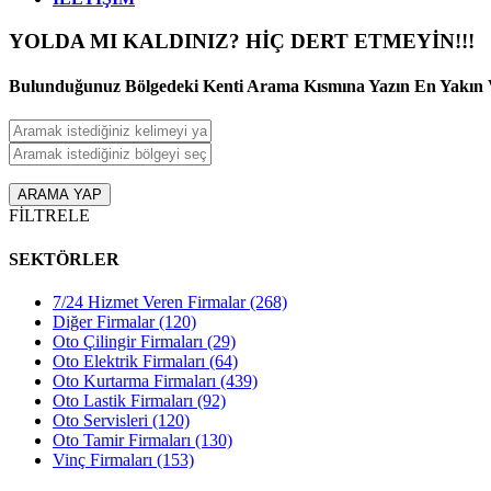
YOLDA MI KALDINIZ
?
HİÇ DERT ETMEYİN!!!
Bulunduğunuz Bölgedeki Kenti Arama Kısmına Yazın En Yakın Ve
ARAMA YAP
FİLTRELE
SEKTÖRLER
7/24 Hizmet Veren Firmalar
(268)
Diğer Firmalar
(120)
Oto Çilingir Firmaları
(29)
Oto Elektrik Firmaları
(64)
Oto Kurtarma Firmaları
(439)
Oto Lastik Firmaları
(92)
Oto Servisleri
(120)
Oto Tamir Firmaları
(130)
Vinç Firmaları
(153)