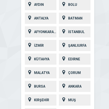
AYDIN
BOLU
ANTALYA
BATMAN
AFYONKARAHİSAR
İSTANBUL
İZMİR
ŞANLIURFA
KÜTAHYA
EDİRNE
MALATYA
ÇORUM
BURSA
ANKARA
KIRŞEHİR
MUŞ