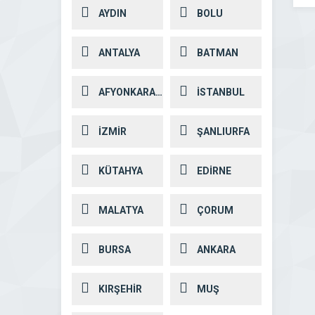
AYDIN
BOLU
ANTALYA
BATMAN
AFYONKARAHİSAR
İSTANBUL
İZMİR
ŞANLIURFA
KÜTAHYA
EDİRNE
MALATYA
ÇORUM
BURSA
ANKARA
KIRŞEHİR
MUŞ