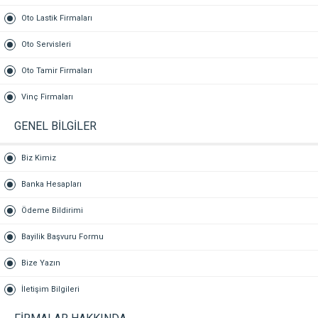
Oto Lastik Firmaları
Oto Servisleri
Oto Tamir Firmaları
Vinç Firmaları
GENEL BİLGİLER
Biz Kimiz
Banka Hesapları
Ödeme Bildirimi
Bayilik Başvuru Formu
Bize Yazın
İletişim Bilgileri