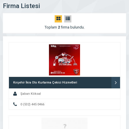
Firma Listesi
Toplam
2
firma bulundu.
Kırşehir İkra Oto Kurtarma Çekici Hizmetleri
Şaban Köksal
0 (532) 445 0466