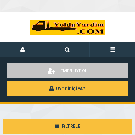
HEMEN ÜYE OL
ÜYE GİRİŞİ YAP
FİLTRELE