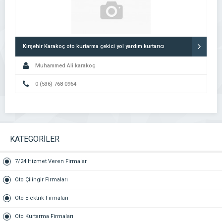
Kırşehir Karakoç oto kurtarma çekici yol yardım kurtarıcı
Muhammed Ali karakoç
0 (536) 768 0964
KATEGORİLER
7/24 Hizmet Veren Firmalar
Oto Çilingir Firmaları
Oto Elektrik Firmaları
Oto Kurtarma Firmaları