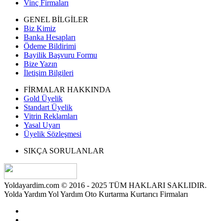
Vinç Firmaları
GENEL BİLGİLER
Biz Kimiz
Banka Hesapları
Ödeme Bildirimi
Bayilik Başvuru Formu
Bize Yazın
İletişim Bilgileri
FİRMALAR HAKKINDA
Gold Üyelik
Standart Üyelik
Vitrin Reklamları
Yasal Uyarı
Üyelik Sözleşmesi
SIKÇA SORULANLAR
Yoldayardim.com © 2016 - 2025 TÜM HAKLARI SAKLIDIR.
Yolda Yardım Yol Yardım Oto Kurtarma Kurtarıcı Firmaları