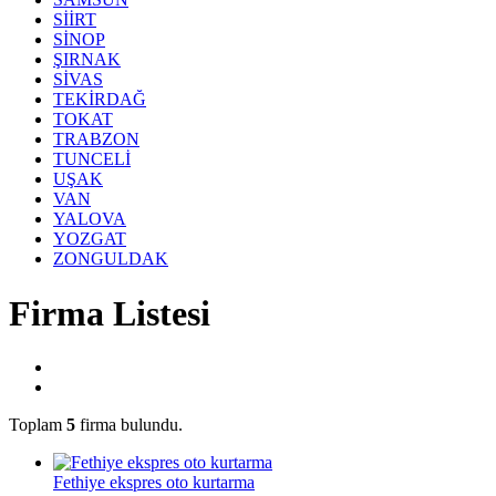
SİİRT
SİNOP
ŞIRNAK
SİVAS
TEKİRDAĞ
TOKAT
TRABZON
TUNCELİ
UŞAK
VAN
YALOVA
YOZGAT
ZONGULDAK
Firma Listesi
Toplam
5
firma bulundu.
Fethiye ekspres oto kurtarma