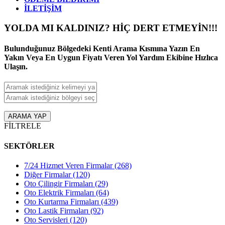
İLETİŞİM
YOLDA MI KALDINIZ
?
HİÇ DERT ETMEYİN!!!
Bulunduğunuz Bölgedeki Kenti Arama Kısmına Yazın En
Yakın Veya En Uygun Fiyatı Veren Yol Yardım Ekibine Hızlıca
Ulaşın.
ARAMA YAP
FİLTRELE
SEKTÖRLER
7/24 Hizmet Veren Firmalar
(268)
Diğer Firmalar
(120)
Oto Çilingir Firmaları
(29)
Oto Elektrik Firmaları
(64)
Oto Kurtarma Firmaları
(439)
Oto Lastik Firmaları
(92)
Oto Servisleri
(120)