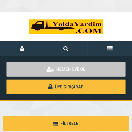
HEMEN ÜYE OL
ÜYE GİRİŞİ YAP
FİLTRELE