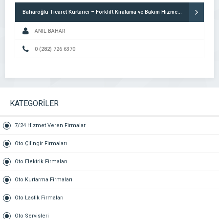
Baharoğlu Ticaret Kurtarıcı – Forklift Kiralama ve Bakım Hizmetleri
ANIL BAHAR
0 (282) 726 6370
KATEGORİLER
7/24 Hizmet Veren Firmalar
Oto Çilingir Firmaları
Oto Elektrik Firmaları
Oto Kurtarma Firmaları
Oto Lastik Firmaları
Oto Servisleri