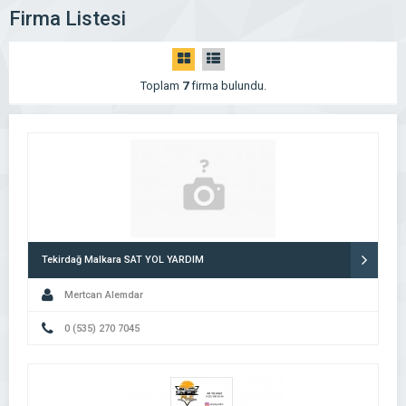
Firma Listesi
Toplam
7
firma bulundu.
Tekirdağ Malkara SAT YOL YARDIM
Mertcan Alemdar
0 (535) 270 7045