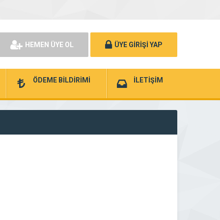
HEMEN ÜYE OL
ÜYE GİRİŞİ YAP
ÖDEME BİLDİRİMİ
İLETİŞİM