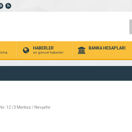
HABERLER
BANKA HESAPLARI
 firma
en güncel haberler
o: 12 /3 Merkez / Nevşehir