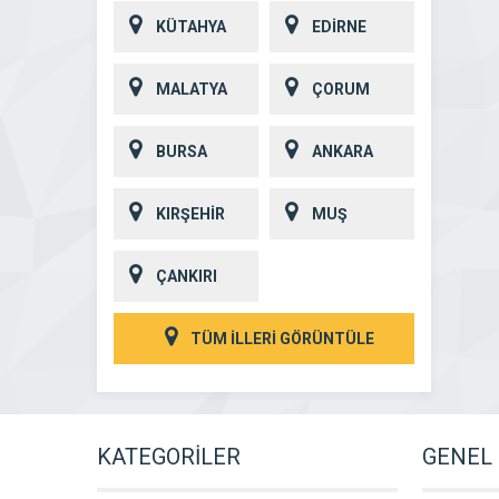
KÜTAHYA
EDİRNE
MALATYA
ÇORUM
BURSA
ANKARA
KIRŞEHİR
MUŞ
ÇANKIRI
TÜM İLLERİ GÖRÜNTÜLE
KATEGORİLER
GENEL 