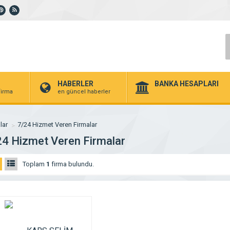
HABERLER
BANKA HESAPLARI
 firma
en güncel haberler
lar
7/24 Hizmet Veren Firmalar
24 Hizmet Veren Firmalar
Toplam
1
firma bulundu.