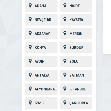
ADANA
NİĞDE
NEVŞEHİR
KAYSERİ
AKSARAY
MERSİN
KONYA
BURDUR
AYDIN
BOLU
ANTALYA
BATMAN
AFYONKARAHİSAR
İSTANBUL
İZMİR
ŞANLIURFA