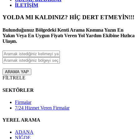
İLETİŞİM
YOLDA MI KALDINIZ
?
HİÇ DERT ETMEYİN!!!
Bulunduğunuz Bölgedeki Kenti Arama Kısmına Yazın En
Yakın Veya En Uygun Fiyatı Veren Yol Yardım Ekibine Hızlıca
Ulaşın.
ARAMA YAP
FİLTRELE
SEKTÖRLER
Firmalar
7/24 Hizmet Veren Firmalar
YEREL ARAMA
ADANA
NİĞDE