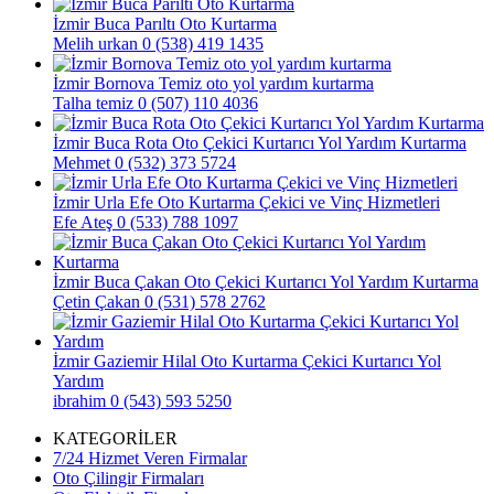
İzmir Buca Parıltı Oto Kurtarma
Melih urkan
0 (538) 419 1435
İzmir Bornova Temiz oto yol yardım kurtarma
Talha temiz
0 (507) 110 4036
İzmir Buca Rota Oto Çekici Kurtarıcı Yol Yardım Kurtarma
Mehmet
0 (532) 373 5724
İzmir Urla Efe Oto Kurtarma Çekici ve Vinç Hizmetleri
Efe Ateş
0 (533) 788 1097
İzmir Buca Çakan Oto Çekici Kurtarıcı Yol Yardım Kurtarma
Çetin Çakan
0 (531) 578 2762
İzmir Gaziemir Hilal Oto Kurtarma Çekici Kurtarıcı Yol
Yardım
ibrahim
0 (543) 593 5250
KATEGORİLER
7/24 Hizmet Veren Firmalar
Oto Çilingir Firmaları