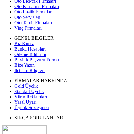
Oto Elektrik Firmaları
Oto Kurtarma Firmaları
Oto Lastik Firmaları
Oto Servisleri
Oto Tamir Firmaları
Vinç Firmaları
GENEL BİLGİLER
Biz Kimiz
Banka Hesapları
Ödeme Bildirimi
Bayilik Başvuru Formu
Bize Yazın
İletişim Bilgileri
FİRMALAR HAKKINDA
Gold Üyelik
Standart Üyelik
Vitrin Reklamları
Yasal Uyarı
Üyelik Sözleşmesi
SIKÇA SORULANLAR