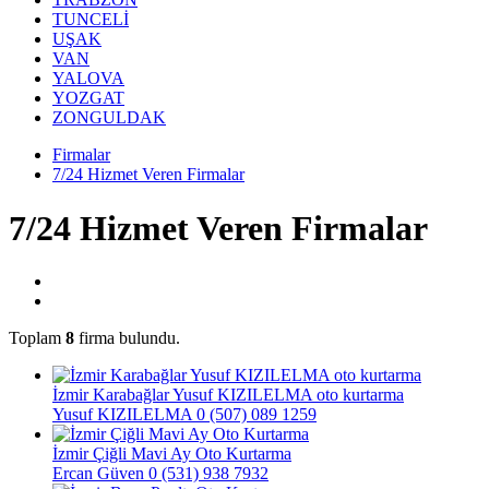
TUNCELİ
UŞAK
VAN
YALOVA
YOZGAT
ZONGULDAK
Firmalar
7/24 Hizmet Veren Firmalar
7/24 Hizmet Veren Firmalar
Toplam
8
firma bulundu.
İzmir Karabağlar Yusuf KIZILELMA oto kurtarma
Yusuf KIZILELMA
0 (507) 089 1259
İzmir Çiğli Mavi Ay Oto Kurtarma
Ercan Güven
0 (531) 938 7932