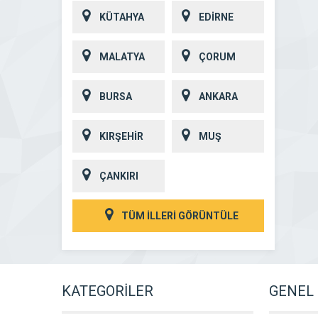
KÜTAHYA
EDİRNE
MALATYA
ÇORUM
BURSA
ANKARA
KIRŞEHİR
MUŞ
ÇANKIRI
TÜM İLLERİ GÖRÜNTÜLE
KATEGORİLER
GENEL 