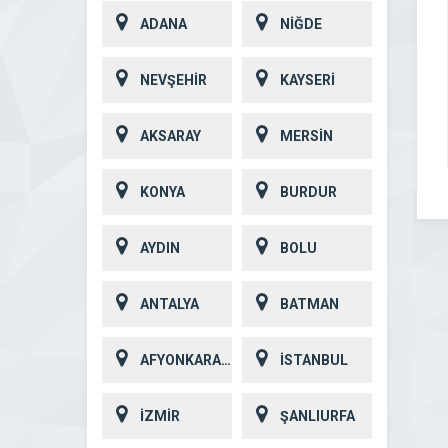
ADANA
NİĞDE
NEVŞEHİR
KAYSERİ
AKSARAY
MERSİN
KONYA
BURDUR
AYDIN
BOLU
ANTALYA
BATMAN
AFYONKARAHİSAR
İSTANBUL
İZMİR
ŞANLIURFA