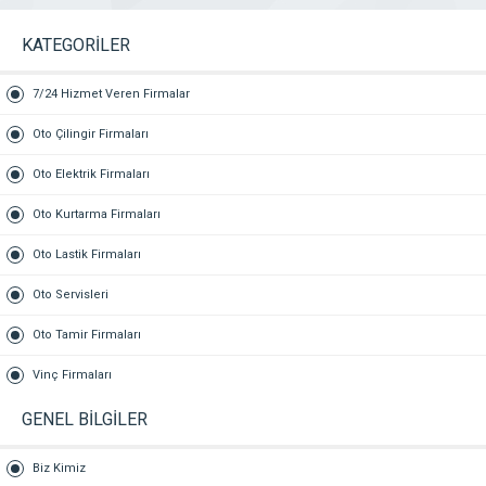
KATEGORİLER
7/24 Hizmet Veren Firmalar
Oto Çilingir Firmaları
Oto Elektrik Firmaları
Oto Kurtarma Firmaları
Oto Lastik Firmaları
Oto Servisleri
Oto Tamir Firmaları
Vinç Firmaları
GENEL BİLGİLER
Biz Kimiz