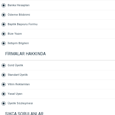
Banka Hesapları
Ödeme Bildirimi
Bayilik Başvuru Formu
Bize Yazın
İletişim Bilgileri
FİRMALAR HAKKINDA
Gold Üyelik
Standart Üyelik
Vitrin Reklamları
Yasal Uyarı
Üyelik Sözleşmesi
SIKÇA SORULANLAR