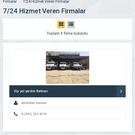
Firmalar
7/24 Hizmet Veren Firmalar
7/24 Hizmet Veren Firmalar
Toplam
1
firma bulundu.
Vip yol yardım Batman
abdullah badem
0 (541) 251 4374