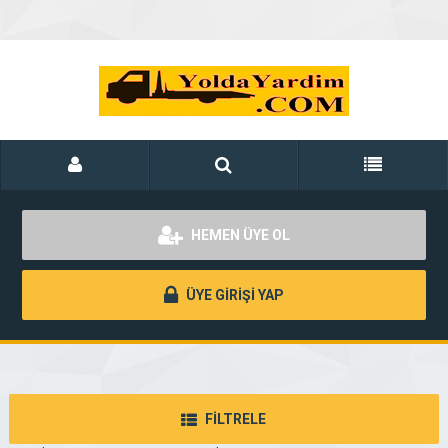
HEMEN ÜYE OL
ÜYE GİRİŞİ YAP
FİLTRELE