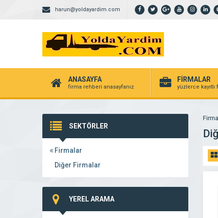
harun@yoldayardim.com
ANASAYFA
FİRMALAR
firma rehberi anasayfanız
yüzlerce kayıtlı
Firma
SEKTÖRLER
Diğ
Firmalar
Diğer Firmalar
YEREL ARAMA