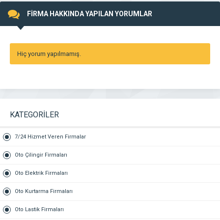
FİRMA HAKKINDA YAPILAN YORUMLAR
Hiç yorum yapılmamış.
KATEGORİLER
7/24 Hizmet Veren Firmalar
Oto Çilingir Firmaları
Oto Elektrik Firmaları
Oto Kurtarma Firmaları
Oto Lastik Firmaları