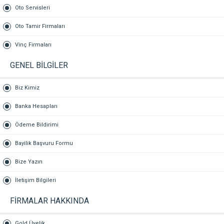
Oto Servisleri
Oto Tamir Firmaları
Vinç Firmaları
GENEL BİLGİLER
Biz Kimiz
Banka Hesapları
Ödeme Bildirimi
Bayilik Başvuru Formu
Bize Yazın
İletişim Bilgileri
FİRMALAR HAKKINDA
Gold Üyelik