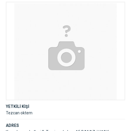
Kurtarma
YETKİLİ KİŞİ
Tezcan oktem
ADRES