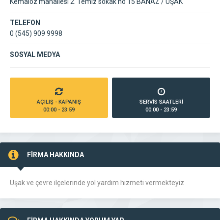
Kemaloz mahallesi 2. Temiz sokak no 15 BANAZ / UŞAK
TELEFON
0 (545) 909 9998
SOSYAL MEDYA
AÇILIŞ - KAPANIŞ
SERVİS SAATLERİ
00:00 - 23:59
00:00 - 23:59
FİRMA HAKKINDA
Uşak ve çevre ilçelerinde yol yardım hizmeti vermekteyiz