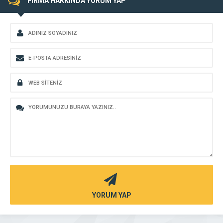
FİRMA HAKKINDA YORUM YAP
YORUM YAP