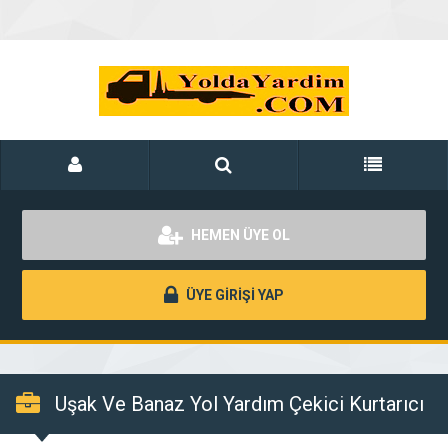
HEMEN ÜYE OL
ÜYE GİRİŞİ YAP
Uşak Ve Banaz Yol Yardım Çekici Kurtarıcı