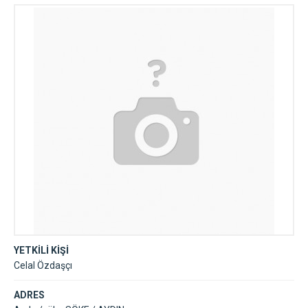
YETKİLİ KİŞİ
Celal Özdaşçı
ADRES