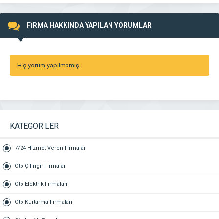
FİRMA HAKKINDA YAPILAN YORUMLAR
Hiç yorum yapılmamış.
KATEGORİLER
7/24 Hizmet Veren Firmalar
Oto Çilingir Firmaları
Oto Elektrik Firmaları
Oto Kurtarma Firmaları