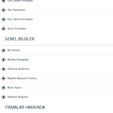
Oto Lastik Firmaları
Oto Servisleri
Oto Tamir Firmaları
Vinç Firmaları
GENEL BİLGİLER
Biz Kimiz
Banka Hesapları
Ödeme Bildirimi
Bayilik Başvuru Formu
Bize Yazın
İletişim Bilgileri
FİRMALAR HAKKINDA