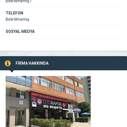
Belirtilmemiş /
TELEFON
Belirtilmemiş
SOSYAL MEDYA
FİRMA HAKKINDA