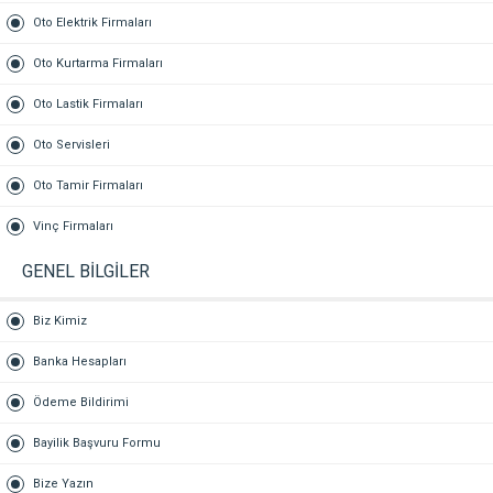
Oto Elektrik Firmaları
Oto Kurtarma Firmaları
Oto Lastik Firmaları
Oto Servisleri
Oto Tamir Firmaları
Vinç Firmaları
GENEL BİLGİLER
Biz Kimiz
Banka Hesapları
Ödeme Bildirimi
Bayilik Başvuru Formu
Bize Yazın