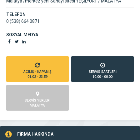
Malatya /merkez yeni Sanayi sitesi YEŞİLYURT / MALATYA
TELEFON
0 (538) 664 0871
SOSYAL MEDYA
AÇILIŞ - KAPANIŞ
SERVİS SAATLERİ
01:02 - 23:59
10:00 - 00:00
SERVİS YERLERİ
MALATYA
FİRMA HAKKINDA