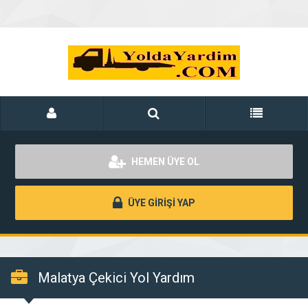
HEMEN ÜYE OL
ÜYE GİRİŞİ YAP
Malatya Çekici Yol Yardım