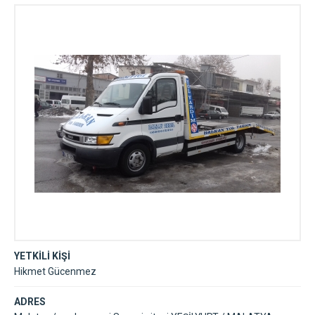
YETKİLİ KİŞİ
Hikmet Gücenmez
ADRES