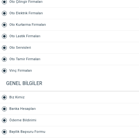
Oto Çilingir Firmaları
Oto Elektrik Firmaları
Oto Kurtarma Firmaları
Oto Lastik Firmaları
Oto Servisleri
Oto Tamir Firmaları
Vinç Firmaları
GENEL BİLGİLER
Biz Kimiz
Banka Hesapları
Ödeme Bildirimi
Bayilik Başvuru Formu