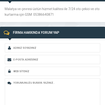
Malatya ve çevresi üstün hizmet kalitesi ile 7/24 oto çekici ve oto
kurtarma için GSM: 05386640871
FİRMA HAKKINDA YORUM YAP