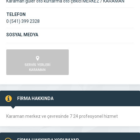
Karaman güler oto kurtarma oto çekici MERKEZ / KARAMAN
TELEFON
0 (541) 399 2328
SOSYAL MEDYA
SERVİS YERLERİ
KARAMAN
FİRMA HAKKINDA
Karaman merkez ve çevresinde 7 24 profesyonel hizmet