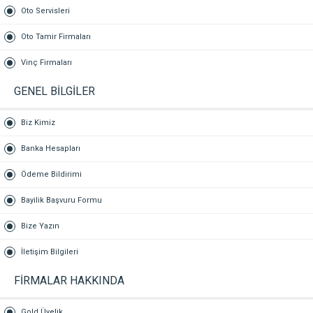
Oto Servisleri
Oto Tamir Firmaları
Vinç Firmaları
GENEL BİLGİLER
Biz Kimiz
Banka Hesapları
Ödeme Bildirimi
Bayilik Başvuru Formu
Bize Yazın
İletişim Bilgileri
FİRMALAR HAKKINDA
Gold Üyelik