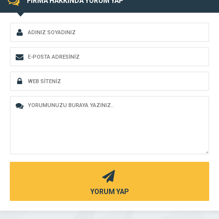
FİRMA HAKKINDA YORUM YAP
YORUM YAP