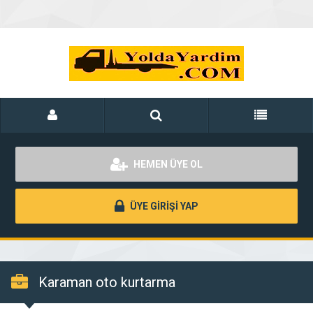
HEMEN ÜYE OL
ÜYE GİRİŞİ YAP
Karaman oto kurtarma