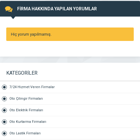
FİRMA HAKKINDA YAPILAN YORUMLAR
Hiç yorum yapılmamış.
KATEGORİLER
7/24 Hizmet Veren Firmalar
Oto Çilingir Firmaları
Oto Elektrik Firmaları
Oto Kurtarma Firmaları
Oto Lastik Firmaları