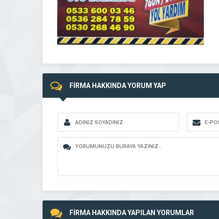
FİRMA HAKKINDA YORUM YAP
FİRMA HAKKINDA YAPILAN YORUMLAR