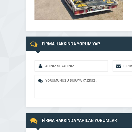
FİRMA HAKKINDA YORUM YAP
FİRMA HAKKINDA YAPILAN YORUMLAR