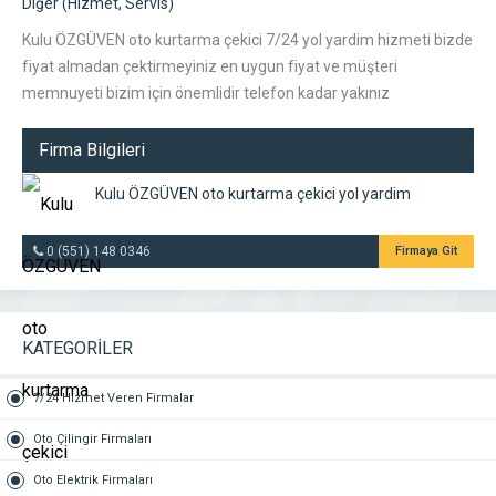
Diğer (Hizmet, Servis)
Kulu ÖZGÜVEN oto kurtarma çekici 7/24 yol yardim hizmeti bizde
fiyat almadan çektirmeyiniz en uygun fiyat ve müşteri
memnuyeti bizim için önemlidir telefon kadar yakınız
Firma Bilgileri
Kulu ÖZGÜVEN oto kurtarma çekici yol yardim
0 (551) 148 0346
Firmaya Git
KATEGORİLER
7/24 Hizmet Veren Firmalar
Oto Çilingir Firmaları
Oto Elektrik Firmaları