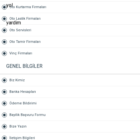
Oto Kurtarma Firmaları
Oto Lastik Firmaları
Oto Servisleri
Oto Tamir Firmaları
Vinç Firmaları
GENEL BİLGİLER
Biz Kimiz
Banka Hesapları
Ödeme Bildirimi
Bayilik Başvuru Formu
Bize Yazın
İletişim Bilgileri