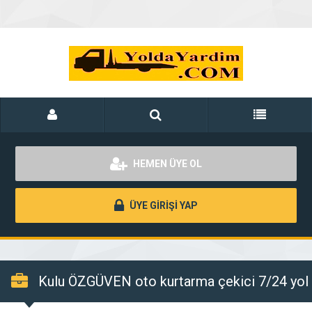
HEMEN ÜYE OL
ÜYE GİRİŞİ YAP
Kulu ÖZGÜVEN oto kurtarma çekici 7/24 yol