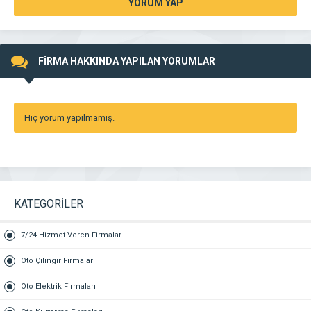
YORUM YAP
FİRMA HAKKINDA YAPILAN YORUMLAR
Hiç yorum yapılmamış.
KATEGORİLER
7/24 Hizmet Veren Firmalar
Oto Çilingir Firmaları
Oto Elektrik Firmaları