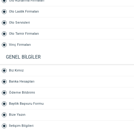
Oto Kurtarma Firmaları
Oto Lastik Firmaları
Oto Servisleri
Oto Tamir Firmaları
Vinç Firmaları
GENEL BİLGİLER
Biz Kimiz
Banka Hesapları
Ödeme Bildirimi
Bayilik Başvuru Formu
Bize Yazın
İletişim Bilgileri