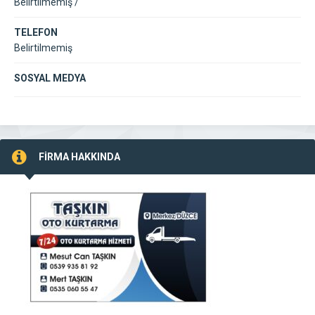
Belirtilmemiş /
TELEFON
Belirtilmemiş
SOSYAL MEDYA
FİRMA HAKKINDA