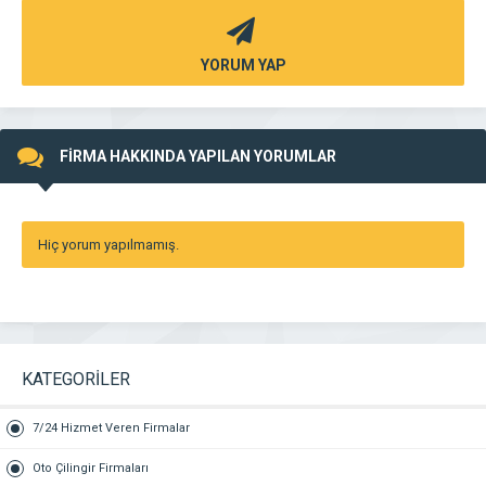
YORUM YAP
FİRMA HAKKINDA YAPILAN YORUMLAR
Hiç yorum yapılmamış.
KATEGORİLER
7/24 Hizmet Veren Firmalar
Oto Çilingir Firmaları