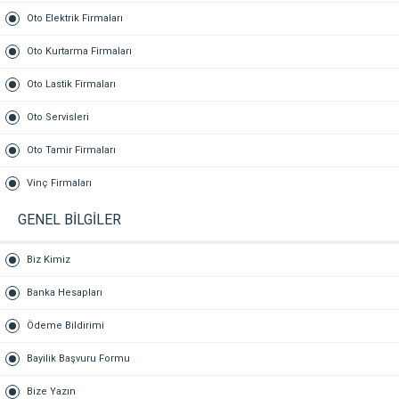
Oto Elektrik Firmaları
Oto Kurtarma Firmaları
Oto Lastik Firmaları
Oto Servisleri
Oto Tamir Firmaları
Vinç Firmaları
GENEL BİLGİLER
Biz Kimiz
Banka Hesapları
Ödeme Bildirimi
Bayilik Başvuru Formu
Bize Yazın