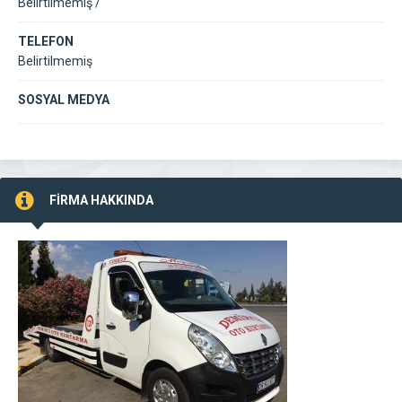
Belirtilmemiş /
TELEFON
Belirtilmemiş
SOSYAL MEDYA
FİRMA HAKKINDA