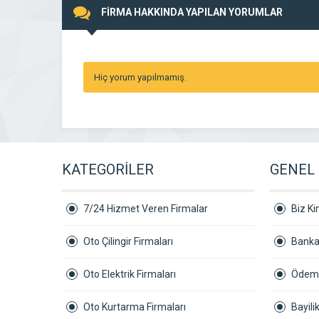
FİRMA HAKKINDA YAPILAN YORUMLAR
Hiç yorum yapılmamış.
KATEGORİLER
GENEL 
7/24 Hizmet Veren Firmalar
Biz Ki
Oto Çilingir Firmaları
Banka
Oto Elektrik Firmaları
Ödeme
Oto Kurtarma Firmaları
Bayil