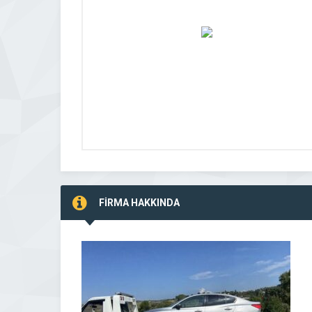
FİRMA HAKKINDA