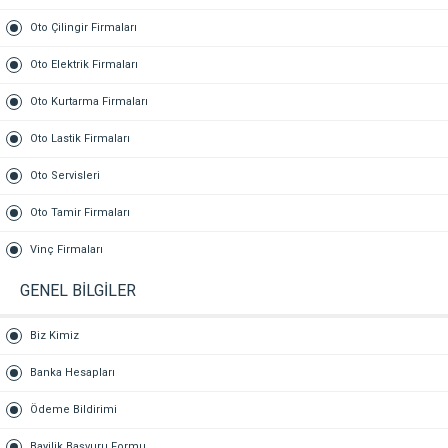
Oto Çilingir Firmaları
Oto Elektrik Firmaları
Oto Kurtarma Firmaları
Oto Lastik Firmaları
Oto Servisleri
Oto Tamir Firmaları
Vinç Firmaları
GENEL BİLGİLER
Biz Kimiz
Banka Hesapları
Ödeme Bildirimi
Bayilik Başvuru Formu