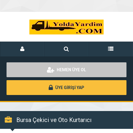
HEMEN ÜYE OL
ÜYE GİRİŞİ YAP
Bursa Çekici ve Oto Kurtarıcı