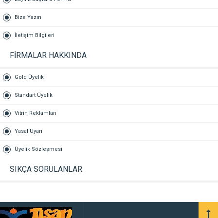
Bize Yazın
İletişim Bilgileri
FİRMALAR HAKKINDA
Gold Üyelik
Standart Üyelik
Vitrin Reklamları
Yasal Uyarı
Üyelik Sözleşmesi
SIKÇA SORULANLAR