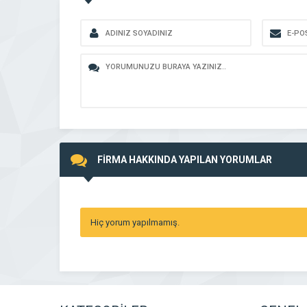
FİRMA HAKKINDA YAPILAN YORUMLAR
Hiç yorum yapılmamış.