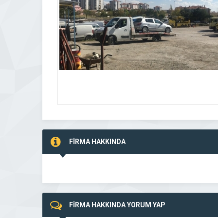
FİRMA HAKKINDA
FİRMA HAKKINDA YORUM YAP