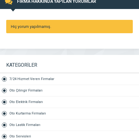
FİRMA HAKKINDA YAPILAN YORUMLAR
Hiç yorum yapılmamış.
KATEGORİLER
7/24 Hizmet Veren Firmalar
Oto Çilingir Firmaları
Oto Elektrik Firmaları
Oto Kurtarma Firmaları
Oto Lastik Firmaları
Oto Servisleri