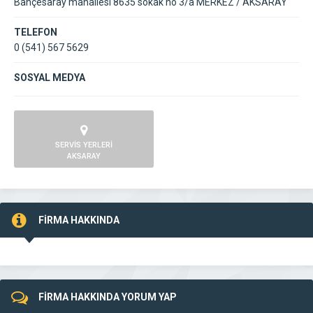
Bahçesaray mahallesi 8635 sokak no 3/a MERKEZ / AKSARAY
TELEFON
0 (541) 567 5629
SOSYAL MEDYA
SERVİS YERLERİ
AKSARAY
FİRMA HAKKINDA
FİRMA HAKKINDA YORUM YAP