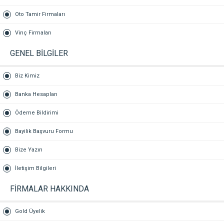
Oto Tamir Firmaları
Vinç Firmaları
GENEL BİLGİLER
Biz Kimiz
Banka Hesapları
Ödeme Bildirimi
Bayilik Başvuru Formu
Bize Yazın
İletişim Bilgileri
FİRMALAR HAKKINDA
Gold Üyelik