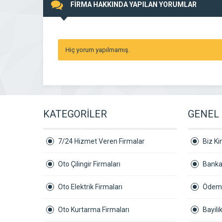
FİRMA HAKKINDA YAPILAN YORUMLAR
Hiç yorum yapılmamış.
KATEGORİLER
GENEL 
7/24 Hizmet Veren Firmalar
Biz Ki
Oto Çilingir Firmaları
Banka
Oto Elektrik Firmaları
Ödeme
Oto Kurtarma Firmaları
Bayil