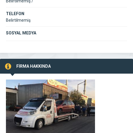
Belirtilmemiş /
TELEFON
Belirtilmemiş
SOSYAL MEDYA
FİRMA HAKKINDA