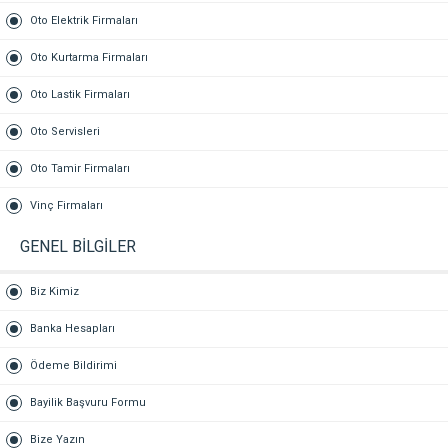
Oto Elektrik Firmaları
Oto Kurtarma Firmaları
Oto Lastik Firmaları
Oto Servisleri
Oto Tamir Firmaları
Vinç Firmaları
GENEL BİLGİLER
Biz Kimiz
Banka Hesapları
Ödeme Bildirimi
Bayilik Başvuru Formu
Bize Yazın