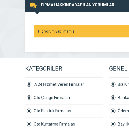
FİRMA HAKKINDA YAPILAN YORUMLAR
Hiç yorum yapılmamış.
KATEGORİLER
GENEL 
7/24 Hizmet Veren Firmalar
Biz Ki
Oto Çilingir Firmaları
Banka
Oto Elektrik Firmaları
Ödeme
Oto Kurtarma Firmaları
Bayil