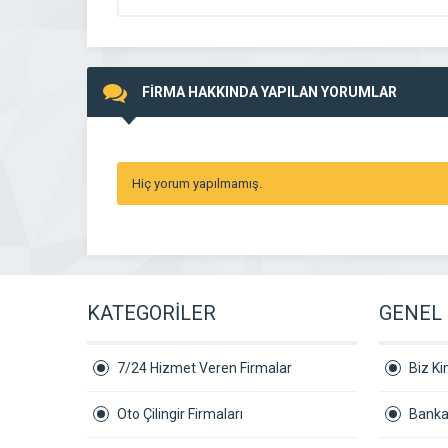
FİRMA HAKKINDA YAPILAN YORUMLAR
Hiç yorum yapılmamış.
KATEGORİLER
GENEL 
7/24 Hizmet Veren Firmalar
Biz Ki
Oto Çilingir Firmaları
Banka